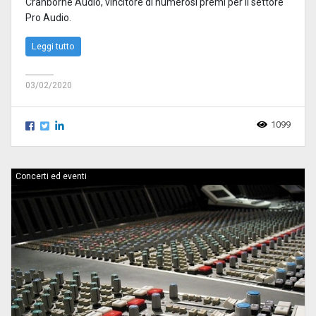
Cranborne Audio, vincitore di numerosi premi per il settore
Pro Audio.
Leggi tutto
03/02/2020
1099
Concerti ed eventi