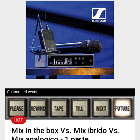
Concerti ed eventi
HOT
Mix in the box Vs. Mix ibrido Vs.
Mix analogico - 1 parte