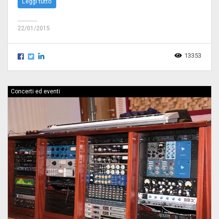
Leggi tutto
22/01/2015
13353
Concerti ed eventi