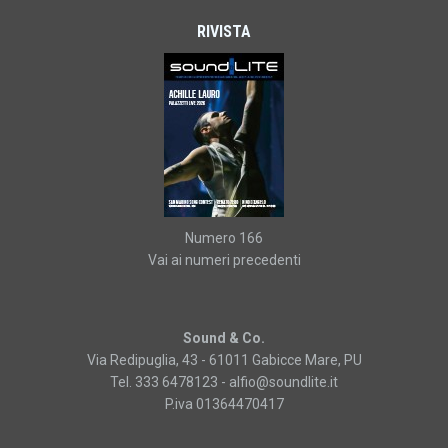
RIVISTA
Numero 166
Vai ai numeri precedenti
Sound & Co.
Via Redipuglia, 43 - 61011 Gabicce Mare, PU
Tel. 333 6478123 -
alfio@soundlite.it
P.iva 01364470417