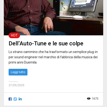
HOT
Dell’Auto-Tune e le sue colpe
Lo strano cammino che ha trasformato un semplice plug-in
per sound engineer nel marchio di fabbrica della musica dei
primi anni Duemila.
Leggi tutto
27/05/2020
1673