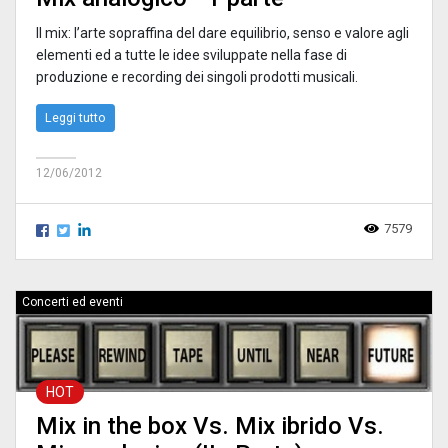
Il mix: l’arte sopraffina del dare equilibrio, senso e valore agli
elementi ed a tutte le idee sviluppate nella fase di
produzione e recording dei singoli prodotti musicali.
Leggi tutto
12/06/2012
7579
Concerti ed eventi
HOT
Mix in the box Vs. Mix ibrido Vs.