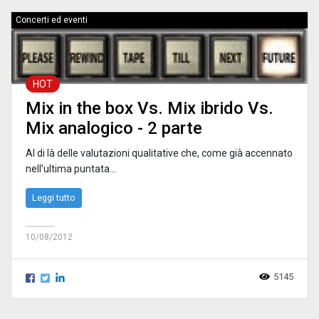
Concerti ed eventi
HOT
Mix in the box Vs. Mix ibrido Vs.
Mix analogico - 2 parte
Al di là delle valutazioni qualitative che, come già accennato
nell’ultima puntata...
Leggi tutto
10/08/2012
5145