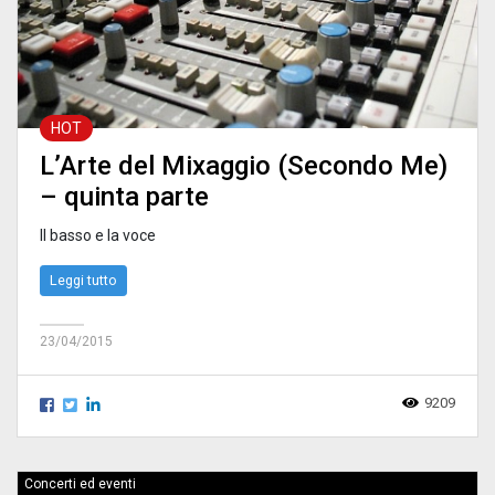
HOT
L’Arte del Mixaggio (Secondo Me)
– quinta parte
Il basso e la voce
Leggi tutto
23/04/2015
9209
Concerti ed eventi