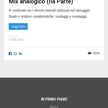
Mix analogico (IIa Parte)
Il confronto tra i diversi metodi utilizzati nel mixaggio
finale e relative caratteristiche, vantaggi e svantaggi.
Leggi tutto
13/05/2012
5304
IN PRIMO PIANO
News