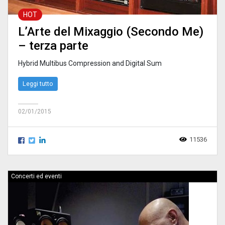
HOT
L’Arte del Mixaggio (Secondo Me)
– terza parte
Hybrid Multibus Compression and Digital Sum
Leggi tutto
02/01/2015
11536
Concerti ed eventi