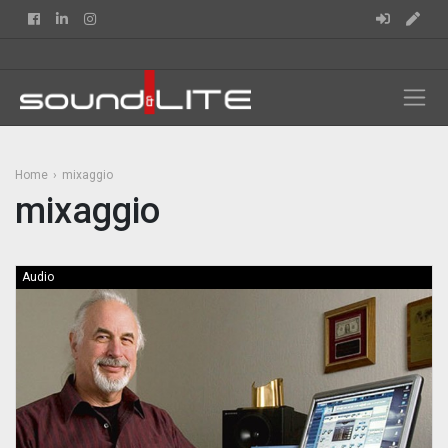
Facebook
Linkedin
Instagram
Home
mixaggio
mixaggio
Audio