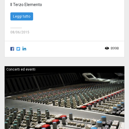
Il Terzo Elemento
Leggi tutto
08/06/2015
8998
Concerti ed eventi