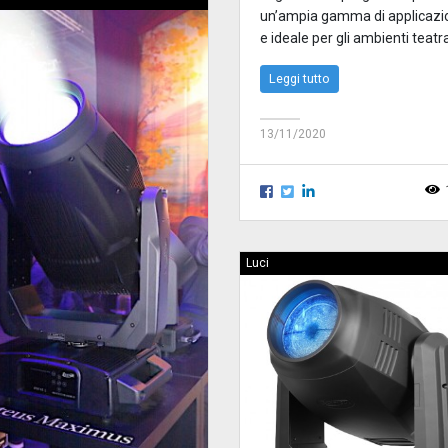
un’ampia gamma di applicazi
e ideale per gli ambienti teatra
Leggi tutto
13/11/2020
Luci