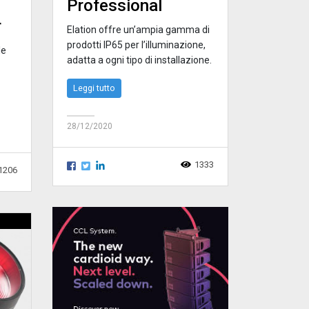
Professional
r
Elation offre un’ampia gamma di
prodotti IP65 per l’illuminazione,
le
adatta a ogni tipo di installazione.
Leggi tutto
28/12/2020
1333
1206