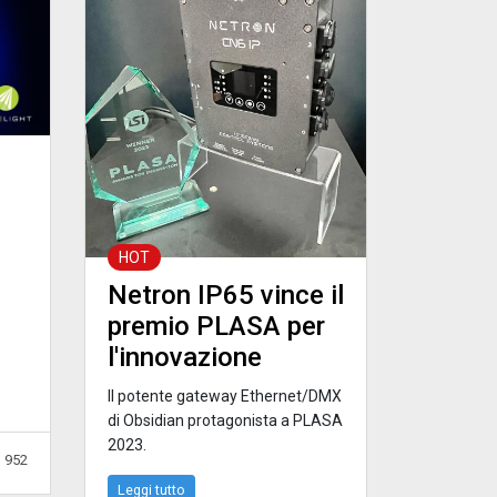
HOT
Netron IP65 vince il
premio PLASA per
l'innovazione
Il potente gateway Ethernet/DMX
di Obsidian protagonista a PLASA
2023.
952
Leggi tutto