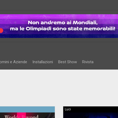
omini e Aziende
Installazioni
Best Show
Rivista
Luci