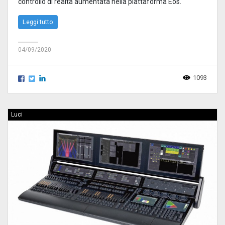
controllo di realtà aumentata nella piattaforma Eos.
Leggi tutto
04/09/2020
1093
Luci