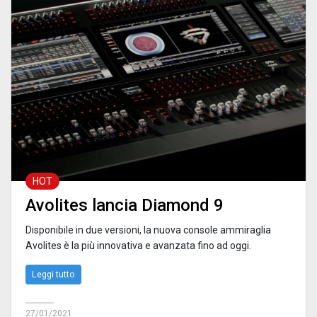
HOT
Avolites lancia Diamond 9
Disponibile in due versioni, la nuova console ammiraglia
Avolites è la più innovativa e avanzata fino ad oggi.
Leggi tutto
27/01/2021