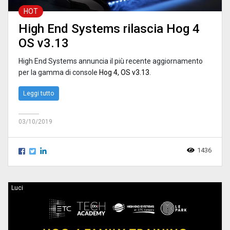
HOT
High End Systems rilascia Hog 4
OS v3.13
High End Systems annuncia il più recente aggiornamento
per la gamma di console
Hog 4, OS v3.13
.
Leggi tutto
03/10/2019
1436
Luci