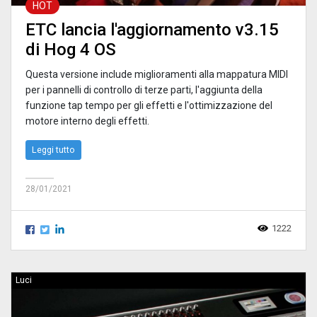
HOT
ETC lancia l'aggiornamento v3.15
di Hog 4 OS
Questa versione include miglioramenti alla mappatura MIDI
per i pannelli di controllo di terze parti, l'aggiunta della
funzione tap tempo per gli effetti e l'ottimizzazione del
motore interno degli effetti.
Leggi tutto
28/01/2021
1222
Luci