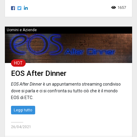
1657
Uomini e Aziende
HOT
EOS After Dinner
EOS After
D
inner
è un appuntamento streaming condiviso
dove si parla e ci si confronta su tutto ciò che è il mondo
EOS di ETC.
Leggi tutto
26/04/2021