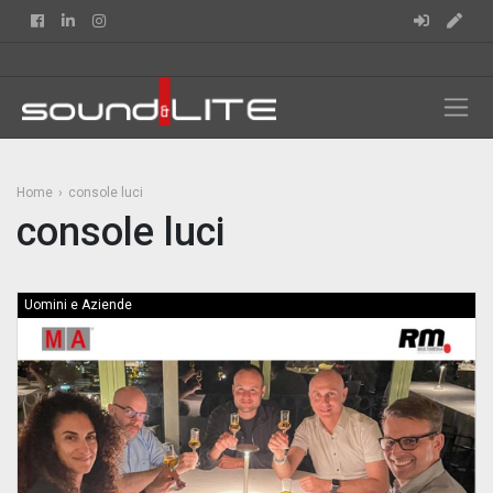
Facebook
Linkedin
Instagram
Home
console luci
console luci
Uomini e Aziende