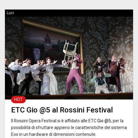
Luci
HOT
ETC Gio @5 al Rossini Festival
Il Rossini Opera Festival si è affidato alle ETC
Gio @5
, per la
possibilità di sfruttare appieno le caratteristiche del sistema
Eos in un hardware di dimensioni contenute.