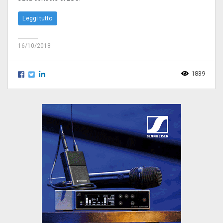
Leggi tutto
16/10/2018
1839