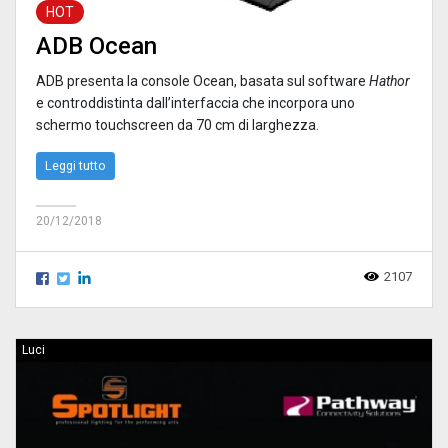
HOT
ADB Ocean
ADB presenta la console Ocean, basata sul software
Hathor
e controddistinta dall’interfaccia che incorpora uno
schermo touchscreen da 70 cm di larghezza.
Leggi tutto
20/12/2018
2107
Luci