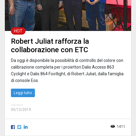
HOT
Robert Juliat rafforza la
collaborazione con ETC
Da oggi è disponibile la possibilità di controllo del colore con
calibrazione completa per i proiettori Dalis Access 863
Cyclight e Dalis 864 Footlight, di Robert Juliat, dalla famiglia
di console Eos.
Leggi tutto
05/12/2019
1411