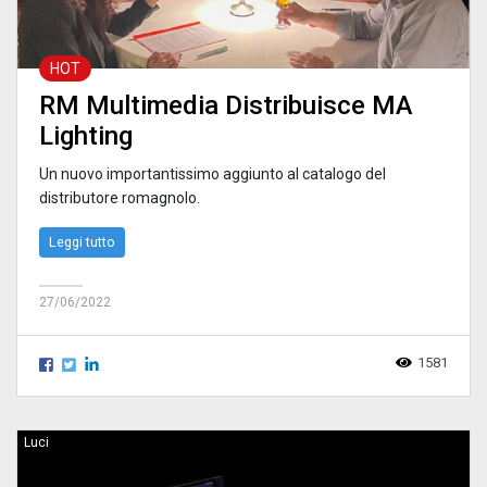
HOT
RM Multimedia Distribuisce MA
Lighting
Un nuovo importantissimo aggiunto al catalogo del
distributore romagnolo.
Leggi tutto
27/06/2022
1581
Luci