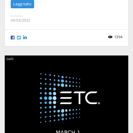
Leggi tutto
09/03/2022
1394
Luci