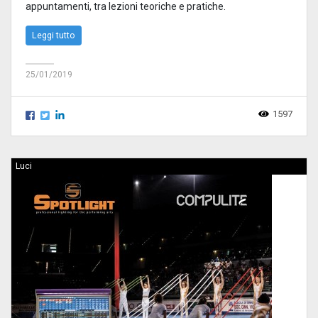
appuntamenti, tra lezioni teoriche e pratiche.
Leggi tutto
25/01/2019
1597
Luci