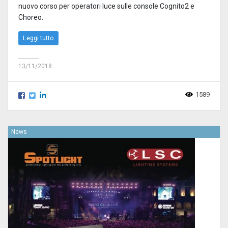
nuovo corso per operatori luce sulle console Cognito2 e
Choreo.
Leggi tutto
13/11/2018
1589
News