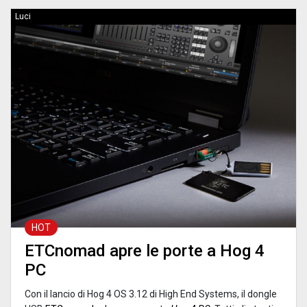
Luci
HOT
ETCnomad apre le porte a Hog 4
PC
Con il lancio di Hog 4 OS 3.12 di High End Systems, il dongle