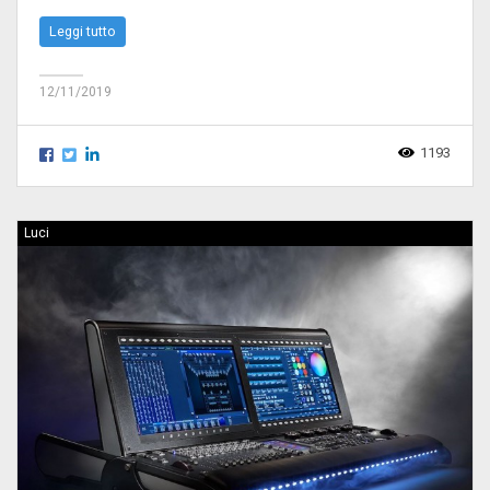
Leggi tutto
12/11/2019
1193
Luci