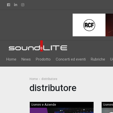
Facebook
Linkedin
Instagram
Home
News
Prodotto
Concerti ed eventi
Rubriche
U
Home
distributore
distributore
Uomini e Aziende
Uomini