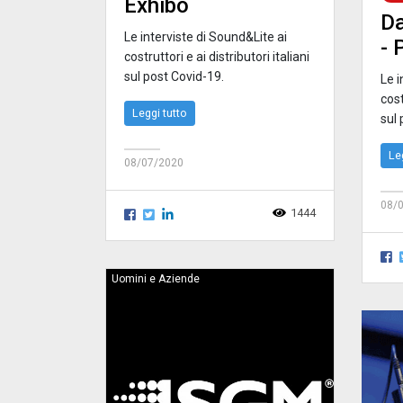
Exhibo
Da
Le interviste di Sound&Lite ai
- 
costruttori e ai distributori italiani
sul post Covid-19.
Le i
cost
Leggi tutto
sul 
Le
08/07/2020
08/
1444
Uomini e Aziende