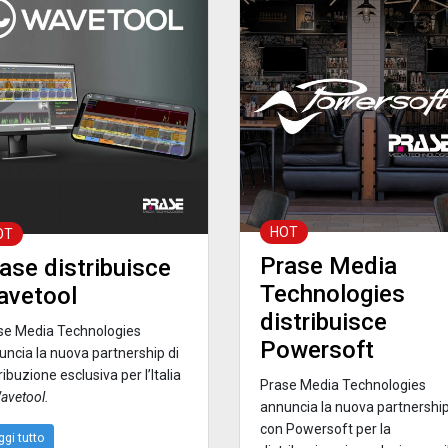
HOT
OT
Prase Media
ase distribuisce
Technologies
avetool
distribuisce
se Media Technologies
Powersoft
uncia la nuova partnership di
ribuzione esclusiva per l’Italia
Prase Media Technologies
avetool.
annuncia la nuova partnershi
con Powersoft per la
ggi tutto