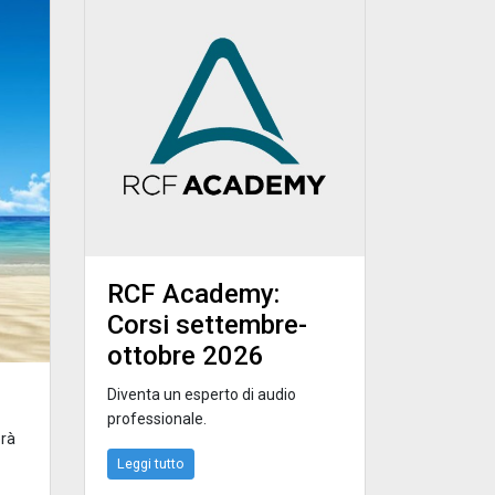
RCF Academy:
Corsi settembre-
ottobre 2026
Diventa un esperto di audio
professionale.
erà
Leggi tutto