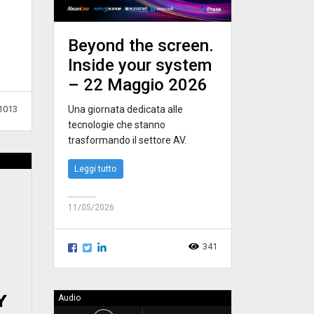
Beyond the screen.
Inside your system
– 22 Maggio 2026
1013
Una giornata dedicata alle
tecnologie che stanno
trasformando il settore AV.
Leggi tutto
11/05/2026
341
Audio