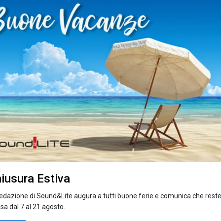
iusura Estiva
redazione di Sound&Lite augura a tutti buone ferie e comunica che rest
sa dal 7 al 21 agosto.