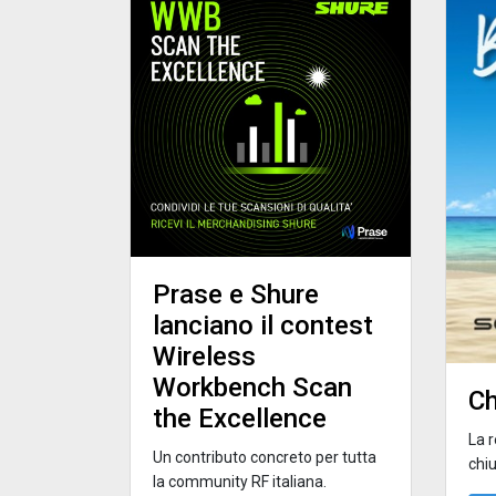
Prase e Shure
lanciano il contest
Wireless
Workbench Scan
Ch
the Excellence
La 
Un contributo concreto per tutta
chiu
la community RF italiana.