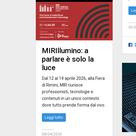
Le
05/
MIRIllumino: a
parlare è solo la
luce
Dal 12 al 14 aprile 2026, alla Fiera
di Rimini, MIR riunisce
professionisti, tecnologie e
contenuti in un unico contesto
dove tutto prende forma dal vivo.
Leggi tutto
08/04/2026