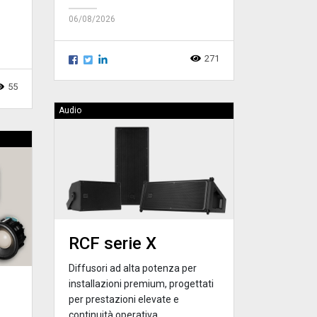
06/08/2026
271
55
Audio
RCF serie X
Diffusori ad alta potenza per
installazioni premium, progettati
per prestazioni elevate e
continuità operativa.