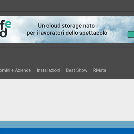
omini e Aziende
Installazioni
Best Show
Rivista