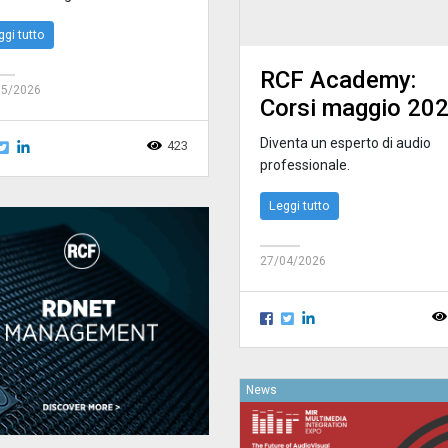
ggi tutto
RCF Academy:
05/2026
Corsi maggio 20
Diventa un esperto di audio
423
professionale.
Leggi tutto
27/04/2026
News