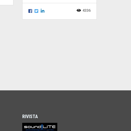
4336
RIVISTA