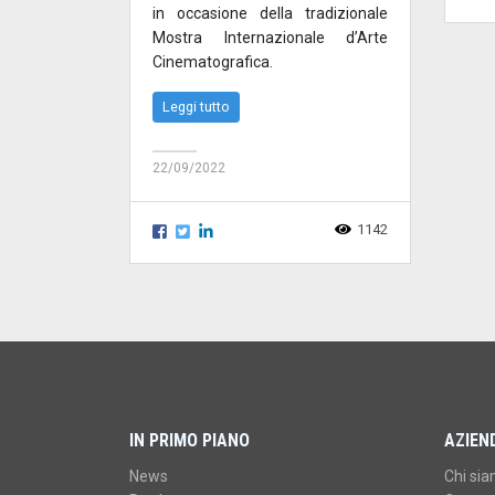
in occasione della tradizionale
Mostra Internazionale d’Arte
Cinematografica.
Leggi tutto
22/09/2022
1142
IN PRIMO PIANO
AZIEN
News
Chi si