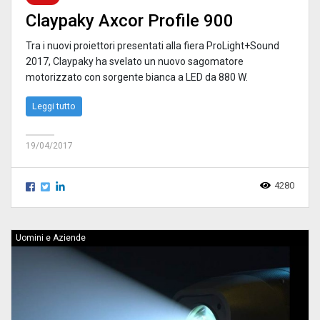
Claypaky Axcor Profile 900
Tra i nuovi proiettori presentati alla fiera ProLight+Sound
2017, Claypaky ha svelato un nuovo sagomatore
motorizzato con sorgente bianca a LED da 880 W.
Leggi tutto
19/04/2017
4280
Uomini e Aziende