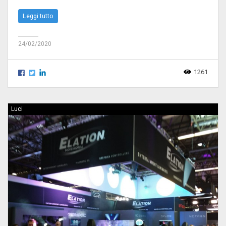
Leggi tutto
24/02/2020
1261
Luci