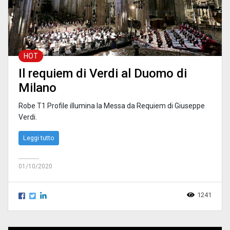
HOT
Il requiem di Verdi al Duomo di
Milano
Robe T1 Profile illumina la Messa da Requiem di Giuseppe
Verdi.
Leggi tutto
01/10/2020
1241