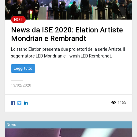
HOT
News da ISE 2020: Elation Artiste
Mondrian e Rembrandt
Lo stand Elation presenta due proiettori della serie Artiste, il
sagomatore LED Mondrian e il wash LED Rembrandt.
Leggi tutto
13/02/2020
1165
News