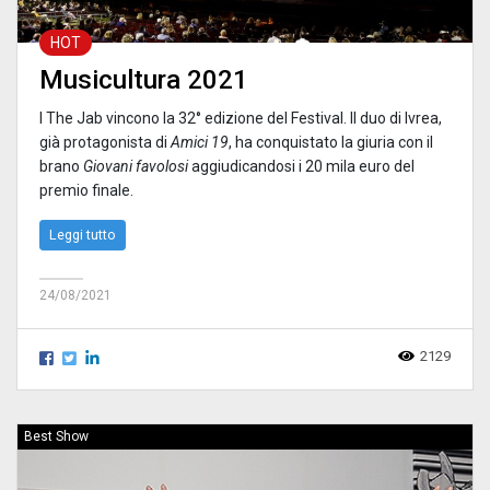
HOT
Musicultura 2021
I The Jab vincono la 32° edizione del Festival. Il duo di Ivrea,
già protagonista di
Amici 19
, ha conquistato la giuria con il
brano
Giovani favolosi
aggiudicandosi i 20 mila euro del
premio finale.
Leggi tutto
24/08/2021
2129
Best Show