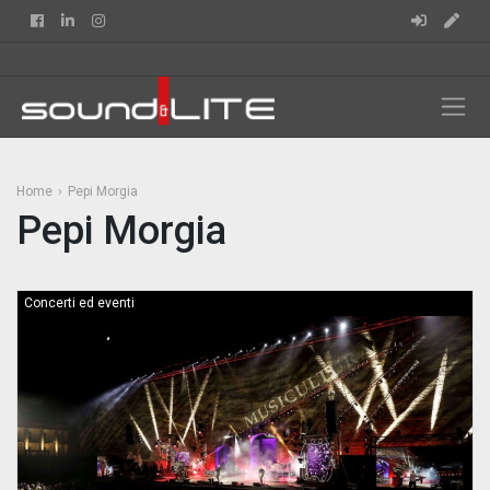
Facebook
Linkedin
Instagram
Home
Pepi Morgia
Pepi Morgia
Concerti ed eventi