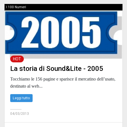
I 100 Numeri
HOT
La storia di Sound&Lite - 2005
Tocchiamo le 156 pagine e sparisce il mercatino dell’usato,
destinato al web...
Leggi tutto
04/03/2013