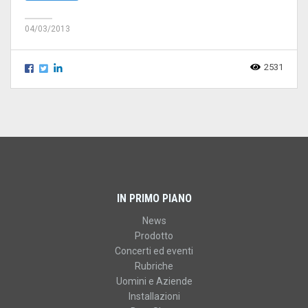
04/03/2013
2531
IN PRIMO PIANO
News
Prodotto
Concerti ed eventi
Rubriche
Uomini e Aziende
Installazioni