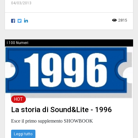
04/03/2013
2815
I 100 Numeri
HOT
La storia di Sound&Lite - 1996
Esce il primo supplemento SHOWBOOK
Leggi tutto