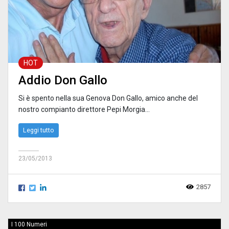
HOT
Addio Don Gallo
Si è spento nella sua Genova Don Gallo, amico anche del
nostro compianto direttore Pepi Morgia...
Leggi tutto
23/05/2013
2857
I 100 Numeri