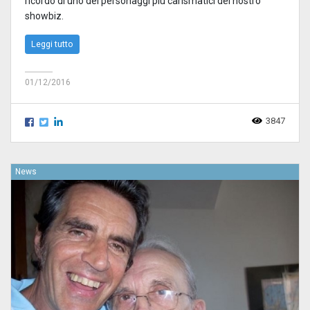
ricordo di uno dei personaggi più carismatici del nostro
showbiz.
Leggi tutto
01/12/2016
3847
News