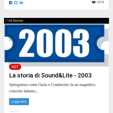
2979
I 100 Numeri
HOT
La storia di Sound&Lite - 2003
Springsteen come Oasis e Cranberries fa un magnifico
concerto italiano...
Leggi tutto