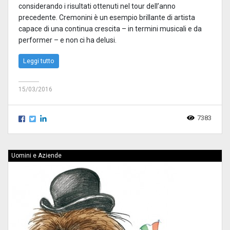
considerando i risultati ottenuti nel tour dell’anno
precedente. Cremonini è un esempio brillante di artista
capace di una continua crescita – in termini musicali e da
performer – e non ci ha delusi.
Leggi tutto
15/03/2016
7383
Uomini e Aziende