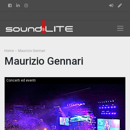
Facebook
Linkedin
Instagram
Home
Maurizio Gennari
Maurizio Gennari
Concerti ed eventi