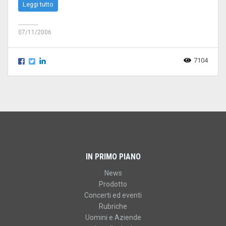
Leggi tutto
07/11/2006
7104
IN PRIMO PIANO
News
Prodotto
Concerti ed eventi
Rubriche
Uomini e Aziende