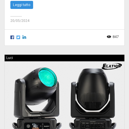
Leggi tutto
20/05/2024
847
Luci