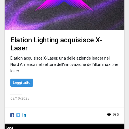
Elation Lighting acquisisce X-
Laser
Elation acquisisce X-Laser, una delle aziende leader nel
Nord America nel settore dell'innovazione dell'illuminazione
laser.
Leggi tutto
03/10/2025
935
Luci