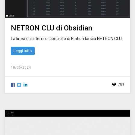
NETRON CLU di Obsidian
La linea di sistemi di controllo di Elation lancia NETRON CLU.
Leggi tutto
10/06/2024
781
Luci