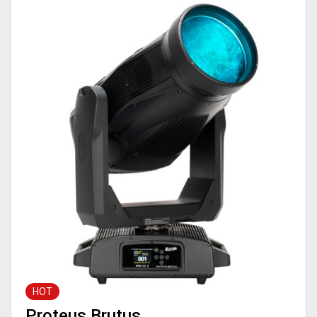
HOT
Proteus Brutus