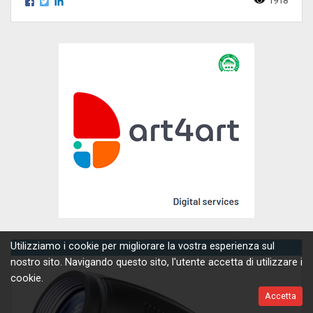
1918
Utilizziamo i cookie per migliorare la vostra esperienza sul
News
nostro sito. Navigando questo sito, l'utente accetta di utilizzare i
cookie.
Accetta