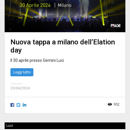
Nuova tappa a milano dell’Elation
day
Il 30 aprile presso Gemini Luci.
Leggi tutto
23/04/2024
952
Luci