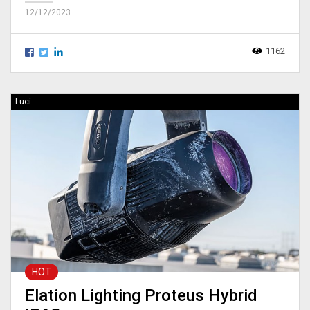
12/12/2023
1162
Luci
HOT
Elation Lighting Proteus Hybrid