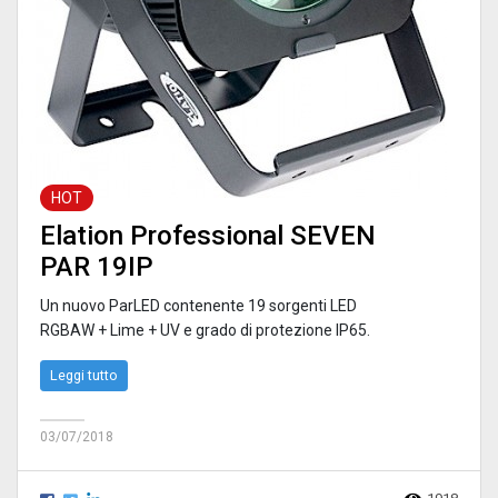
HOT
Elation Professional SEVEN
PAR 19IP
Un nuovo ParLED contenente 19 sorgenti LED
RGBAW + Lime + UV e grado di protezione IP65.
Leggi tutto
03/07/2018