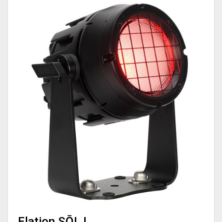
Elation SŌL I