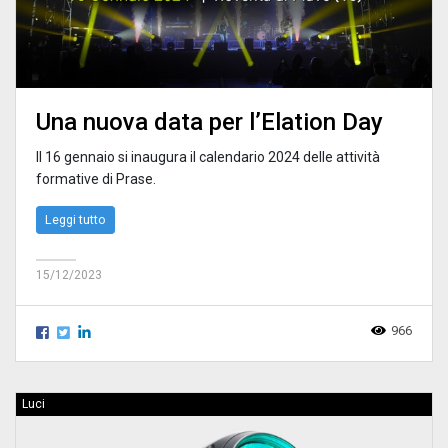
Una nuova data per l’Elation Day
Il 16 gennaio si inaugura il calendario 2024 delle attività
formative di Prase.
Leggi tutto
15/12/2023
966
Luci