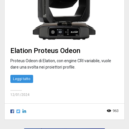
Elation Proteus Odeon
Proteus Odeon di Elation, con engine CRI variabile, vuole
dare una svolta nei proiettori profile.
Leggi tutto
12/01/2024
963