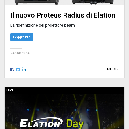
Il nuovo Proteus Radius di Elation
La ridefinizione del proiettore beam.
Leggi tutto
24/04/2024
912
Luci