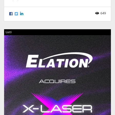
649
Luci