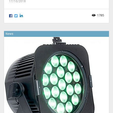
17/10/2018
1785
News