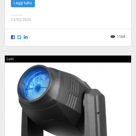
Leggi tutto
13/02/2020
1164
Luci