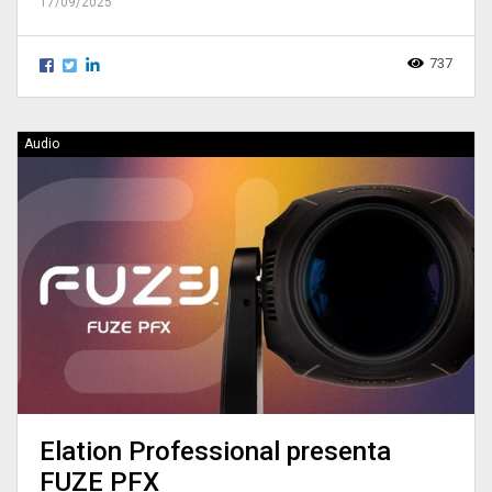
17/09/2025
737
Audio
Elation Professional presenta
FUZE PFX