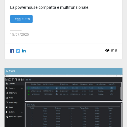
La powerhouse compatta e multifunzionale.
Leggi tutto
15/07/2025
818
News