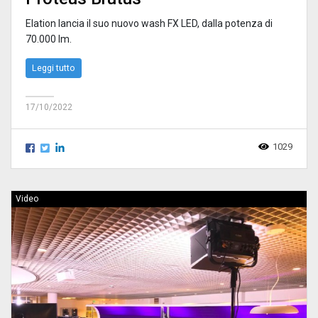
Elation lancia il suo nuovo wash FX LED, dalla potenza di
70.000 lm.
Leggi tutto
17/10/2022
1029
Video