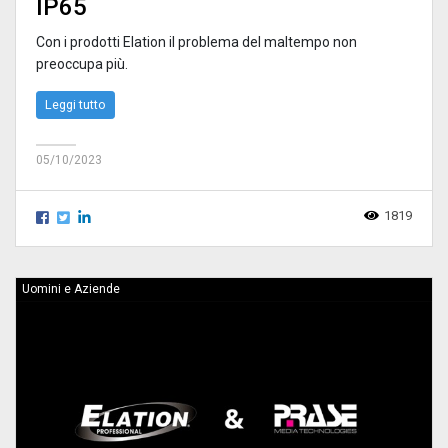
IP65
Con i prodotti Elation il problema del maltempo non
preoccupa più.
Leggi tutto
05/10/2023
1819
Uomini e Aziende