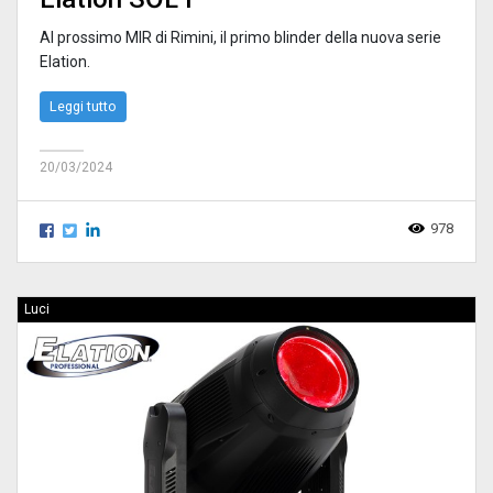
Al prossimo MIR di Rimini, il primo blinder della nuova serie
Elation.
Leggi tutto
20/03/2024
978
Luci