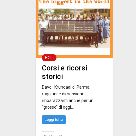
HOT
Corsi e ricorsi
storici
Davoli Krundaal di Parma,
raggiunse dimensioni
imbarazzanti anche per un
“grosso” di oggi...
Leggi tutto