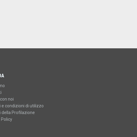
DA
amo
i
con noi
 e condizioni di utilizzo
 della Profilazione
 Policy