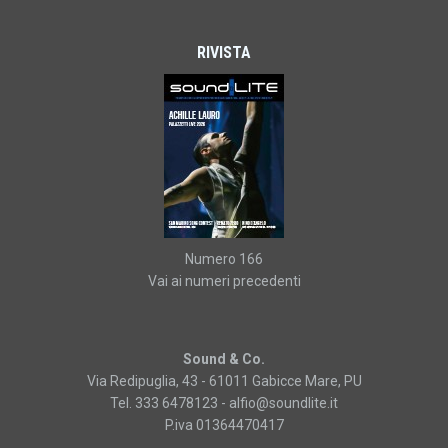
RIVISTA
Numero 166
Vai ai numeri precedenti
Sound & Co.
Via Redipuglia, 43 - 61011 Gabicce Mare, PU
Tel. 333 6478123 -
alfio@soundlite.it
P.iva 01364470417