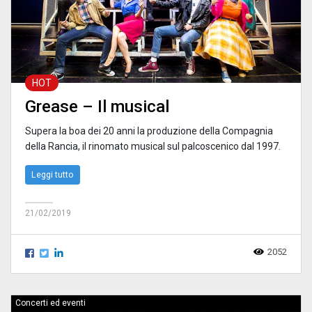
HOT
Grease – Il musical
Supera la boa dei 20 anni la produzione della Compagnia
della Rancia, il rinomato musical sul palcoscenico dal 1997.
Leggi tutto
21/02/2019
2052
Concerti ed eventi