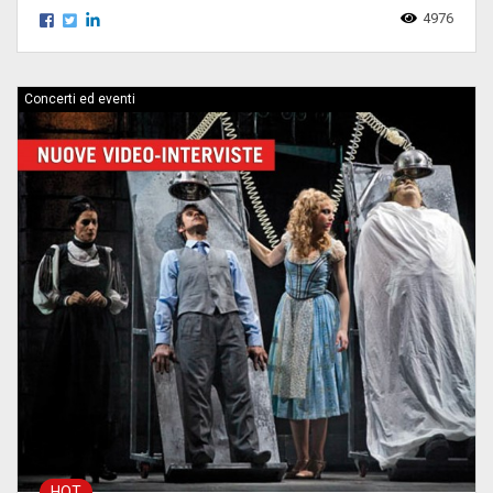
4976
Concerti ed eventi
HOT