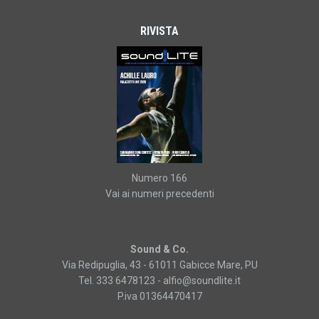
RIVISTA
Numero 166
Vai ai numeri precedenti
Sound & Co.
Via Redipuglia, 43 - 61011 Gabicce Mare, PU
Tel. 333 6478123 -
alfio@soundlite.it
P.iva 01364470417