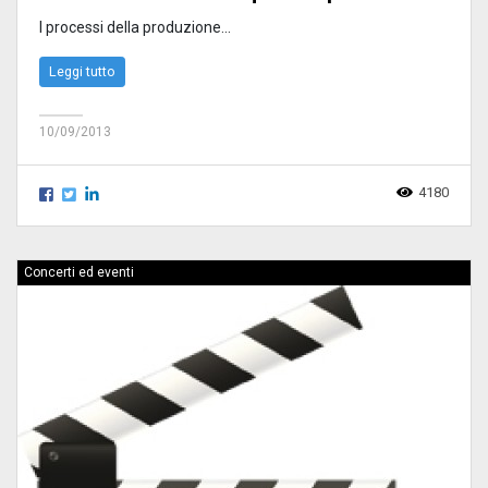
I processi della produzione...
Leggi tutto
10/09/2013
4180
Concerti ed eventi