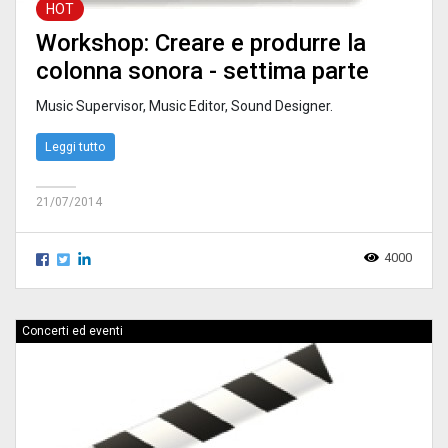
HOT
Workshop: Creare e produrre la
colonna sonora - settima parte
Music Supervisor, Music Editor, Sound Designer.
Leggi tutto
21/07/2014
4000
Concerti ed eventi