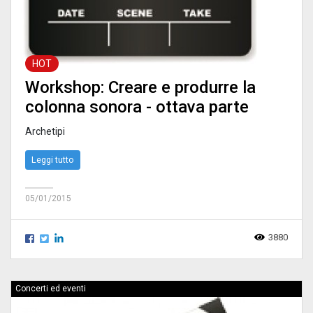
HOT
Workshop: Creare e produrre la
colonna sonora - ottava parte
Archetipi
Leggi tutto
05/01/2015
3880
Concerti ed eventi