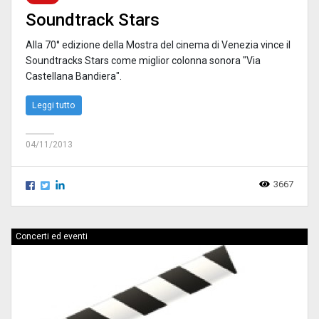
Soundtrack Stars
Alla 70° edizione della Mostra del cinema di Venezia vince il
Soundtracks Stars come miglior colonna sonora "Via
Castellana Bandiera".
Leggi tutto
04/11/2013
3667
Concerti ed eventi