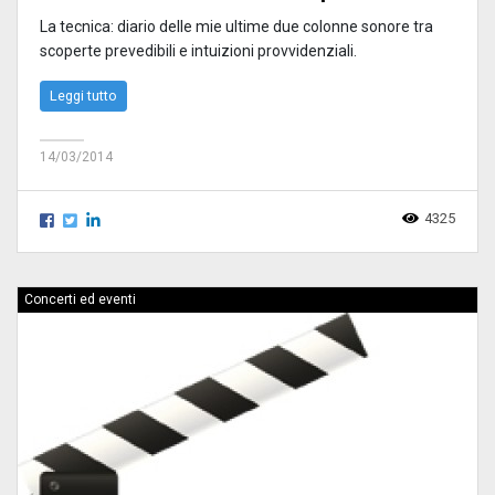
La tecnica: diario delle mie ultime due colonne sonore tra
scoperte prevedibili e intuizioni provvidenziali.
Leggi tutto
14/03/2014
4325
Concerti ed eventi