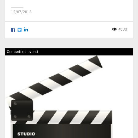
12/07/2013
4330
Concerti ed eventi