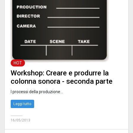
HOT
Workshop: Creare e produrre la
colonna sonora - seconda parte
I processi della produzione...
Leggi tutto
16/05/2013