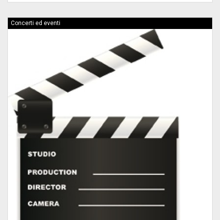
Concerti ed eventi