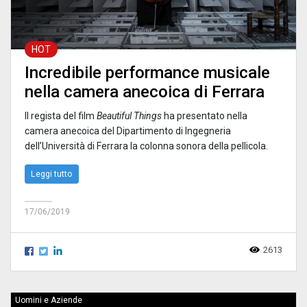
HOT
Incredibile performance musicale
nella camera anecoica di Ferrara
Il regista del film
Beautiful Things
ha presentato nella
camera anecoica del Dipartimento di Ingegneria
dell’Università di Ferrara la colonna sonora della pellicola.
Leggi tutto
17/06/2019
2613
Uomini e Aziende