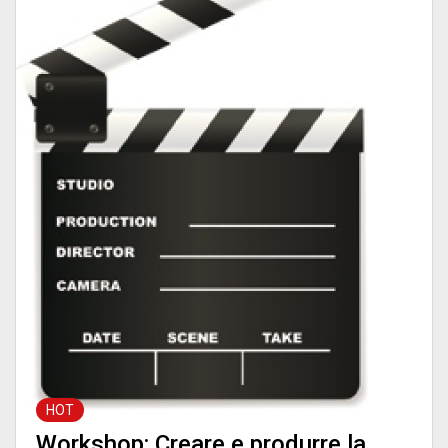
HOT
Workshop: Creare e produrre la