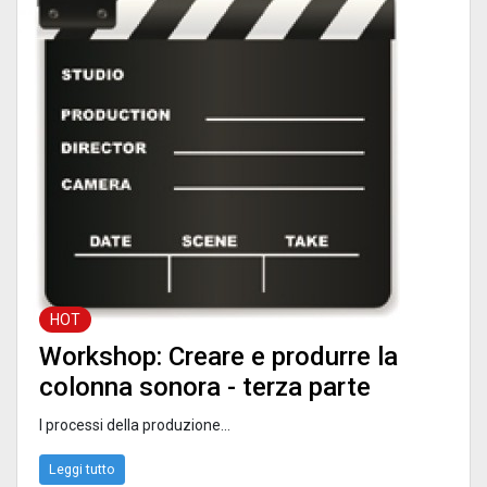
HOT
Workshop: Creare e produrre la
colonna sonora - terza parte
I processi della produzione...
Leggi tutto