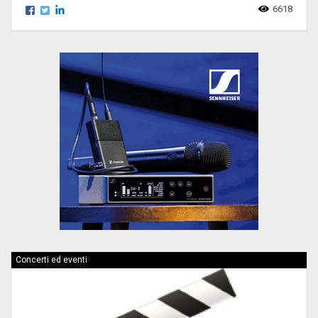
6618
Concerti ed eventi