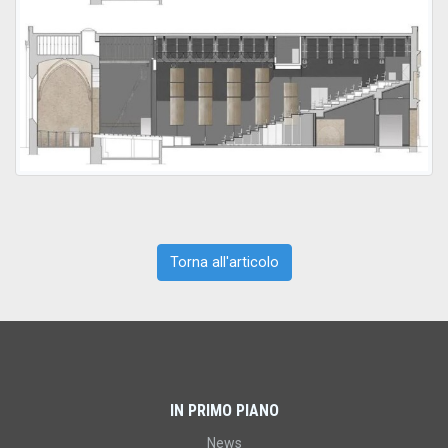
Torna all'articolo
IN PRIMO PIANO
News