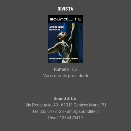
RIVISTA
Numero 166
Vai ai numeri precedenti
Sound & Co.
Via Redipuglia, 43 - 61011 Gabicce Mare, PU
Tel. 333 6478123 -
alfio@soundlite.it
P.iva 01364470417