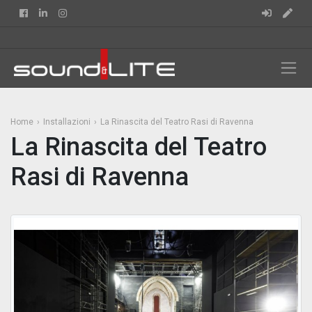
Facebook
Linkedin
Instagram
Home
Installazioni
La Rinascita del Teatro Rasi di Ravenna
La Rinascita del Teatro
Rasi di Ravenna