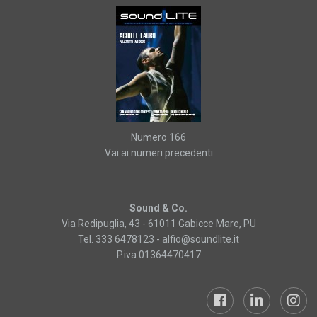
Numero 166
Vai ai numeri precedenti
Sound & Co.
Via Redipuglia, 43 - 61011 Gabicce Mare, PU
Tel. 333 6478123 -
alfio@soundlite.it
P.iva 01364470417