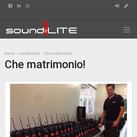
Facebook
Linkedin
Instagram
Home
Installazioni
Che matrimonio!
Che matrimonio!