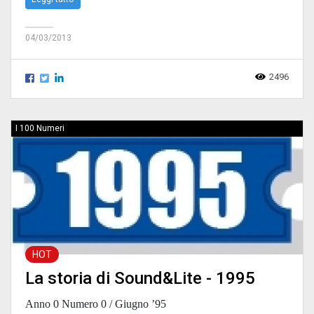
04/03/2013
2496
I 100 Numeri
HOT
La storia di Sound&Lite - 1995
Anno 0 Numero 0 / Giugno
’95