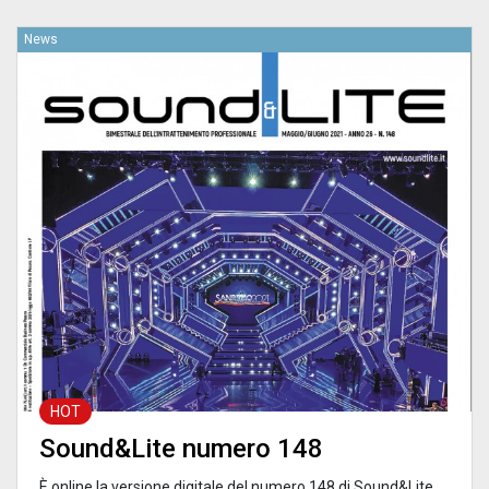
News
HOT
Sound&Lite numero 148
È online la versione digitale del numero 148 di Sound&Lite,