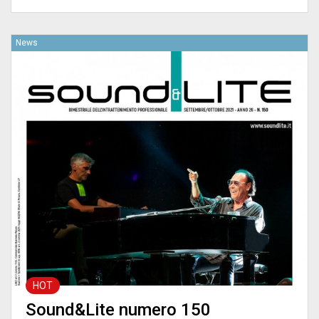
News
HOT
Sound&Lite numero 150