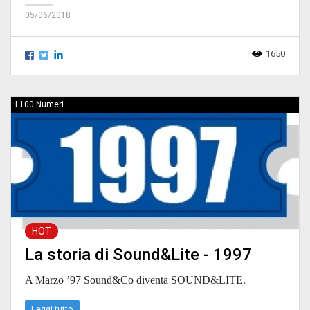
05/06/2018
1650
I 100 Numeri
HOT
La storia di Sound&Lite - 1997
A Marzo ’97 Sound&Co diventa SOUND&LITE.
Leggi tutto