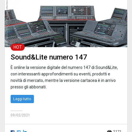
HOT
Sound&Lite numero 147
È online la versione digitale del numero 147 di Sound&Lite,
con interessanti approfondimenti su eventi, prodotti e
novità di mercato, mentre la versione cartacea è in arrivo
presso gli abbonati.
Leggi tutto
09/02/2021
2171