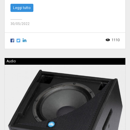
Leggi tutto
30/05/2022
1110
Audio