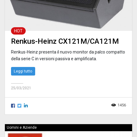
HOT
Renkus-Heinz CX121M/CA121M
Renkus-Heinz presenta il nuovo monitor da palco compatto
della serie C in versioni passiva e amplificata.
Leggi tutto
25/03/2021
1456
Uomini e Aziende