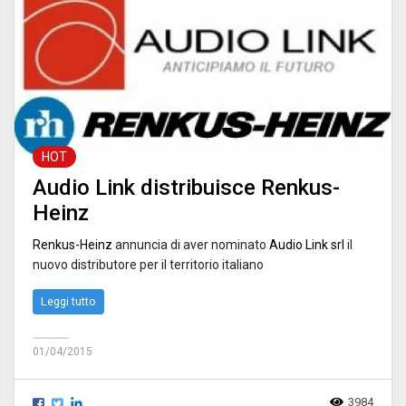
HOT
Audio Link distribuisce Renkus-
Heinz
Renkus-Heinz
annuncia di aver nominato
Audio Link srl
il
nuovo distributore per il territorio italiano
Leggi tutto
01/04/2015
3984