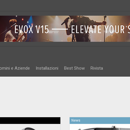
omini e Aziende
Installazioni
Best Show
Rivista
News