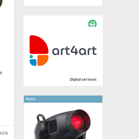
lo
News
3576