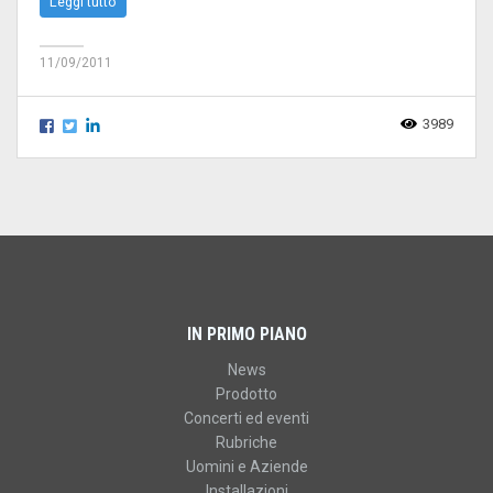
Leggi tutto
11/09/2011
3989
IN PRIMO PIANO
News
Prodotto
Concerti ed eventi
Rubriche
Uomini e Aziende
Installazioni