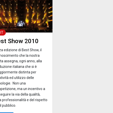
OT
est Show 2010
a edizione di Best Show, il
onoscimento
che la nostra
sta assegna, ogni anno, alla
uzione italiana che si è
giormente distinta per
tività ed utilizzo delle
nologie. Non una
petizione, ma un incentivo a
eguire la via della qualità,
a professionalità e del rispetto
il pubblico.