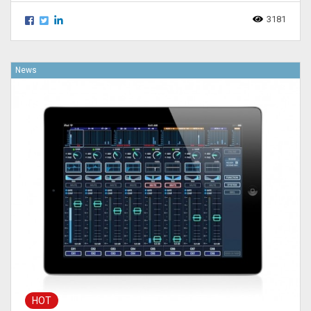
3181
News
HOT