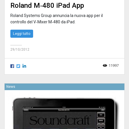
Roland M‑480 iPad App
Roland Systems Group annuncia la nuova app per il
controllo del V‑Mixer M‑480 da iPad.
Leggi tutto
29/10/2012
11997
News