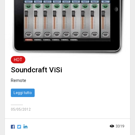
HOT
Soundcraft ViSi
Remote
Leggi tutto
05/05/2012
3319