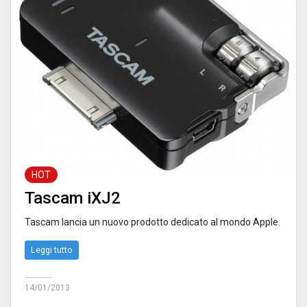
HOT
Tascam iXJ2
Tascam lancia un nuovo prodotto dedicato al mondo Apple.
Leggi tutto
14/01/2013