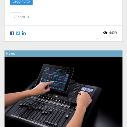
Leggi tutto
11/06/2013
4429
News