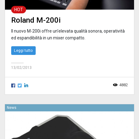
HOT
Roland M-200i
Il nuovo M-200i offre un'elevata qualità sonora, operatività
ed espandibilità in un mixer compatto.
Leggi tutto
13/02/2013
4882
News