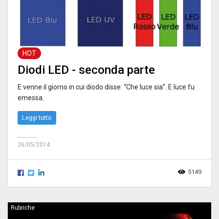
HOT
Diodi LED - seconda parte
E venne il giorno in cui diodo disse: “Che luce sia”. E luce fu
emessa.
Leggi tutto
26/05/2014
5149
Rubriche