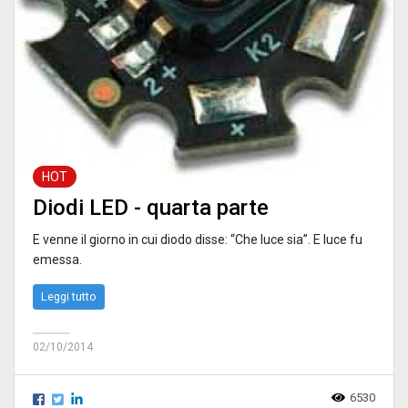
HOT
Diodi LED - quarta parte
E venne il giorno in cui diodo disse: “Che luce sia”. E luce fu
emessa.
Leggi tutto
02/10/2014
6530