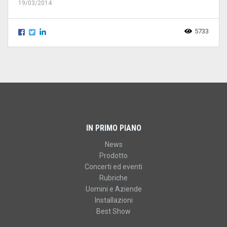
19/03/2014
5733
IN PRIMO PIANO
News
Prodotto
Concerti ed eventi
Rubriche
Uomini e Aziende
Installazioni
Best Show