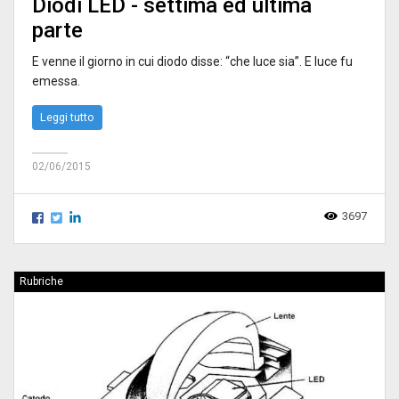
Diodi LED - settima ed ultima
parte
E venne il giorno in cui diodo disse: “che luce sia”. E luce fu
emessa.
Leggi tutto
02/06/2015
3697
Rubriche