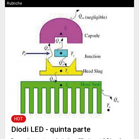
Rubriche
HOT
Diodi LED - quinta parte