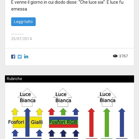
E venne il giorno in cui diodo disse: “Che luce sia”. E luce fu
emessa.
Leggi tutto
25/07/2014
3767
Rubriche