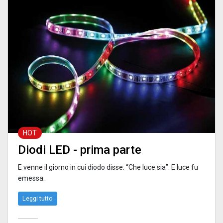
HOT
Diodi LED - prima parte
E venne il giorno in cui diodo disse: “Che luce sia”. E luce fu
emessa.
Leggi tutto