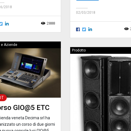
06/2018
02/03/2018
2888
 e Aziende
Prodotto
OT
orso GIO@5 ETC
zienda veneta Decima srl ha
anizzato un corso di due giorni
la nuova console luci GIO@5