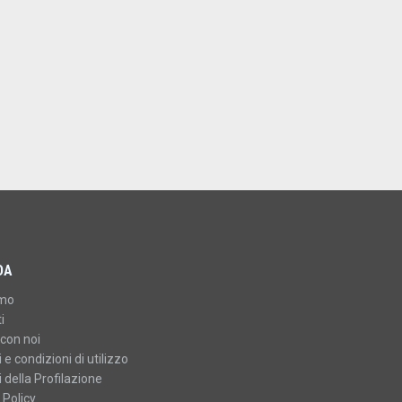
DA
amo
i
con noi
 e condizioni di utilizzo
 della Profilazione
 Policy