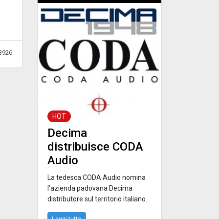
3926
HOT
Decima
distribuisce CODA
Audio
La tedesca CODA Audio nomina
l’azienda padovana Decima
distributore sul territorio italiano.
Leggi tutto