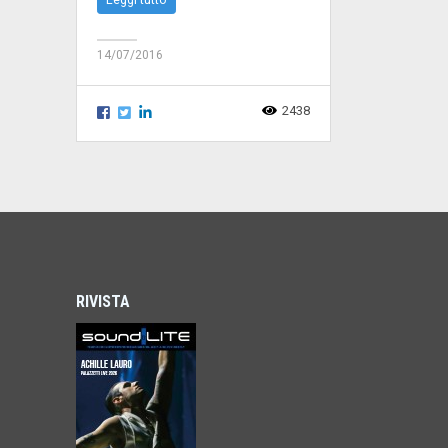
14/07/2016
2438
RIVISTA