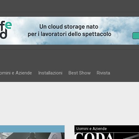
omini e Aziende
Installazioni
Best Show
Rivista
Uomini e Aziende