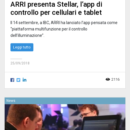
ARRI presenta Stellar, l’app di
controllo per cellulari e tablet
Il 14 settembre, a IBC, ARRI ha lanciato l’app pensata come
“piattaforma multifunzione per il controllo
dell’illuminazione”.
Leggi tutto
25/09/2018
2116
News