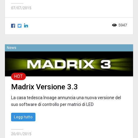
07/07/2015
5947
News
HOT
Madrix Versione 3.3
La casa tedesca Inoage annuncia una nuova versione del
suo software di controllo per matrici di LED
Leggi tutto
20/01/2015