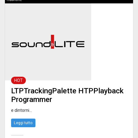
HOT
LTPTrackingPalette HTPPlayback
Programmer
e dintorni...
Leggi tutto