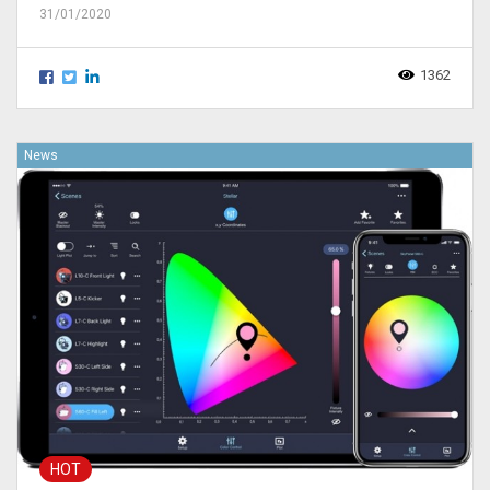
31/01/2020
1362
News
HOT