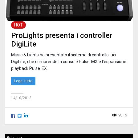
HOT
ProLights presenta i controller
DigiLite
Music & Lights ha presentato il sistema di controllo luci
DigiLite, che comprende la console Pulse‑MX e l’espansione
playback Pulse‑EX...
Leggi tutto
14/10/2013
9316
Rubriche