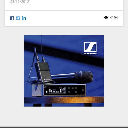
08/11/2012
4194