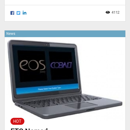
4112
News
HOT