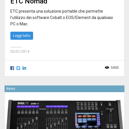
ETC Nomad
ETC presenta una soluzione portatile che permette
l'utilizzo dei software Cobalt o EOS/Element da qualsiasi
PC o Mac.
Leggi tutto
02/07/2014
5450
News