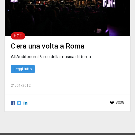
HOT
C'era una volta a Roma
All'Auditorium Parco della musica di Roma.
Leggi tutto
21/01/2012
3038