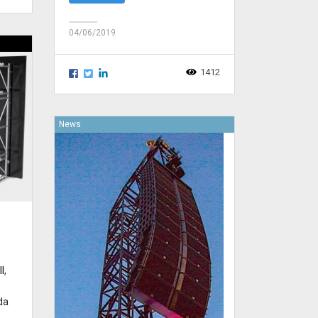
04/06/2019
1412
News
l
,
da