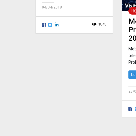
04/04/2018
H
Mo
1843
Pr
2
Mobi
tele
Pro
Le
28/