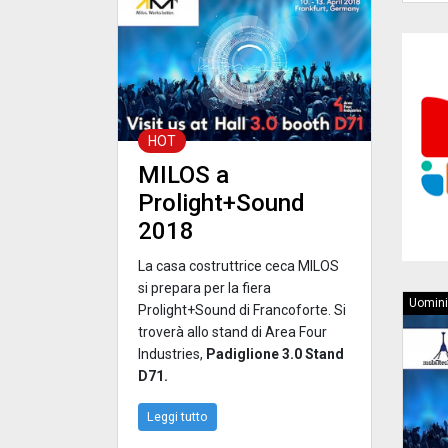
HOT
MILOS a
Prolight+Sound
2018
La casa costruttrice ceca MILOS
si prepara per la fiera
Uomini
Prolight+Sound di Francoforte. Si
troverà allo stand di Area Four
Industries,
Padiglione 3.0 Stand
D71.
Leggi tutto