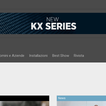
omini e Aziende
Installazioni
Best Show
Rivista
News