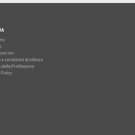
DA
amo
i
con noi
 e condizioni di utilizzo
 della Profilazione
 Policy