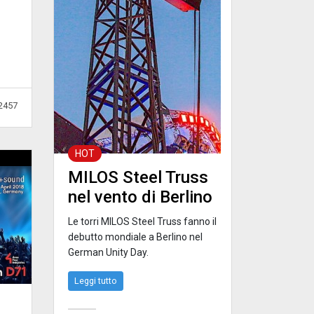
2457
HOT
MILOS Steel Truss
nel vento di Berlino
Le torri MILOS Steel Truss fanno il
debutto mondiale a Berlino nel
German Unity Day.
Leggi tutto