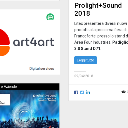
Prolight+Sound
2018
Litec presenterà diversi nuovi
prodotti alla prossima fiera di
Francoforte, presso lo stand d
Area Four Industries,
Padigli
3.0 Stand D71.
Leggi tutto
09/04/2018
 e Aziende