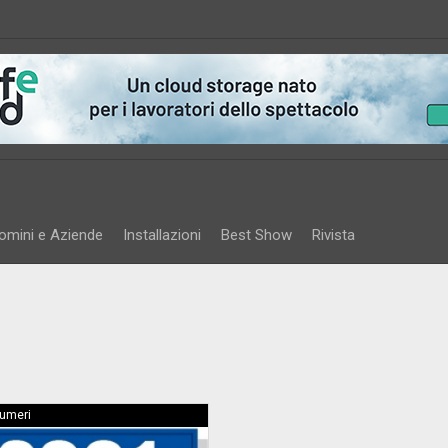
omini e Aziende
Installazioni
Best Show
Rivista
Numeri