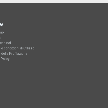
DA
amo
i
con noi
 e condizioni di utilizzo
 della Profilazione
 Policy