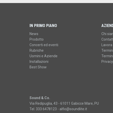
IN PRIMO PIANO
AZIEN
News
Chi si
Prodotto
Contatt
Concerti ed eventi
Lavora 
Rubriche
Termini
Uomini e Aziende
Termini
Installazioni
Privacy
Best Show
Sound & Co.
Via Redipuglia, 43 - 61011 Gabicce Mare, PU
Tel. 333 6478123 -
alfio@soundlite.it