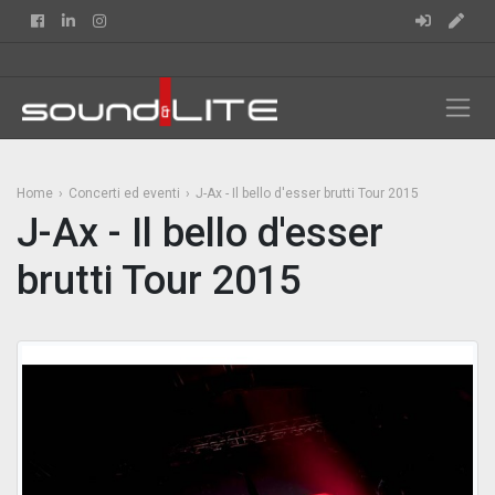
Facebook
Linkedin
Instagram
Home
Concerti ed eventi
J-Ax - Il bello d'esser brutti Tour 2015
J-Ax - Il bello d'esser
brutti Tour 2015