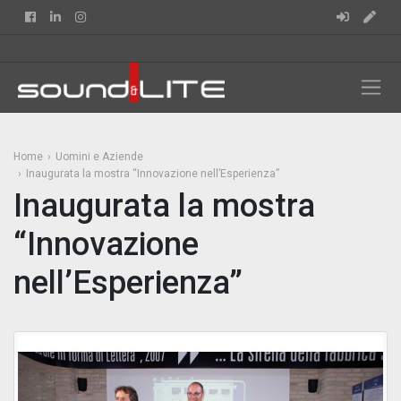
Facebook
Linkedin
Instagram
Home
Uomini e Aziende
Inaugurata la mostra “Innovazione nell’Esperienza”
Inaugurata la mostra
“Innovazione
nell’Esperienza”