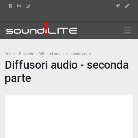
Facebook
Linkedin
Instagram
Home
Rubriche
Diffusori audio - seconda parte
Diffusori audio - seconda
parte