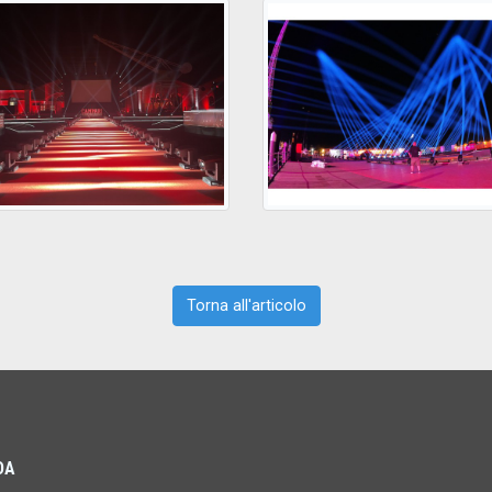
Torna all'articolo
DA