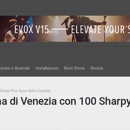
omini e Aziende
Installazioni
Best Show
Rivista
Sharpy Plus Aqua della Claypaky.
ma di Venezia con 100 Sharp