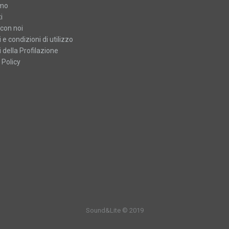
amo
i
con noi
 e condizioni di utilizzo
 della Profilazione
 Policy
Sound&Lite © 2019